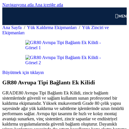
Navigasyona atla
Ana içeriğe atla
MEN
Ana Sayfa
/
Yük Kaldırma Ekipmanları
/
Yük Zinciri ve
Ekipmanları
Büyütmek için tıklayın
GR80 Avrupa Tipi Bağlantı Ek Kilidi
GRADE80 Avrupa Tipi Bağlantı Ek Kilidi, zincir bağlantı
sistemlerinde güvenli ve sağlam kullanım sunan profesyonel bir
kaldırma ekipmanıdır. Yüksek mukavemetli Grade 80 çelik yapısı
sayesinde ağır yük kaldırma ve sabitleme işlemlerinde uzun ömürlü
performans sağlar. Avrupa tipi tasarımı ile hızlı ve kolay montaj
avantajı sunarken, vinç sistemleri, zincir sapanlar ve endüstriyel
kaldırma uygulamalarında güvenli bağlantı oluşturur. Dayanıklı