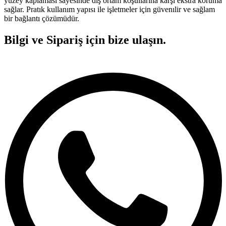
yüzey kaplaması sayesinde dış ortam koşullarına karşı ekstra koruma
sağlar. Pratık kullanım yapısı ile işletmeler için güvenılir ve sağlam
bir bağlantı çözümüdür.
Bilgi ve Sipariş için bize ulaşın.