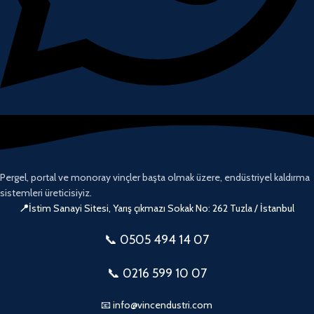
Pergel, portal ve monoray vinçler başta olmak üzere, endüstriyel kaldırma
sistemleri üreticisiyiz.
📍
İstim Sanayi Sitesi, Yarış çıkmazı Sokak No: 262 Tuzla / İstanbul
📞 0505
494 14 07
📞 0216 599 10 07
📧 info@vincendustri.com