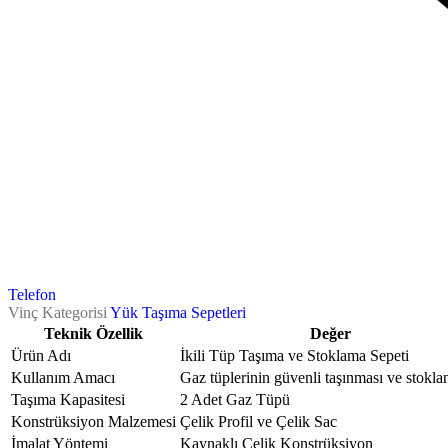
Telefon
Vinç Kategorisi
Yük Taşıma Sepetleri
Teknik Özellik
Değer
Ürün Adı
İkili Tüp Taşıma ve Stoklama Sepeti
Kullanım Amacı
Gaz tüplerinin güvenli taşınması ve stokl
Taşıma Kapasitesi
2 Adet Gaz Tüpü
Konstrüksiyon Malzemesi
Çelik Profil ve Çelik Sac
İmalat Yöntemi
Kaynaklı Çelik Konstrüksiyon