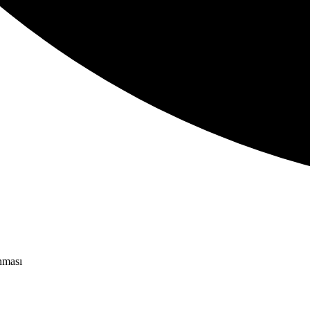
anması