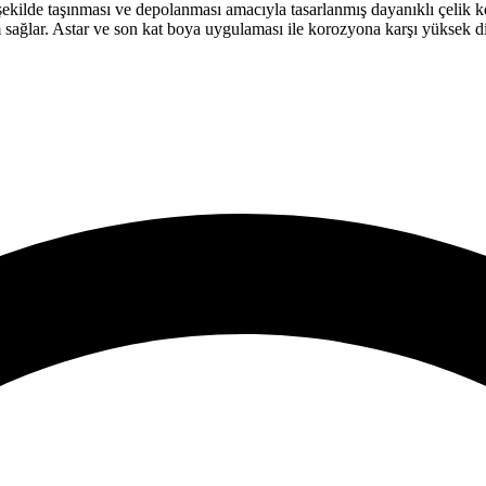
şekilde taşınması ve depolanması amacıyla tasarlanmış dayanıklı çelik ko
ım sağlar. Astar ve son kat boya uygulaması ile korozyona karşı yüksek 