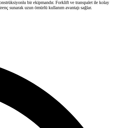
nstrüksiyonlu bir ekipmandır. Forklift ve transpalet ile kolay
direnç sunarak uzun ömürlü kullanım avantajı sağlar.