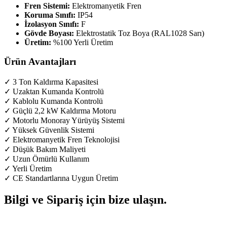
Fren Sistemi:
Elektromanyetik Fren
Koruma Sınıfı:
IP54
İzolasyon Sınıfı:
F
Gövde Boyası:
Elektrostatik Toz Boya (RAL1028 Sarı)
Üretim:
%100 Yerli Üretim
Ürün Avantajları
✓ 3 Ton Kaldırma Kapasitesi
✓ Uzaktan Kumanda Kontrolü
✓ Kablolu Kumanda Kontrolü
✓ Güçlü 2,2 kW Kaldırma Motoru
✓ Motorlu Monoray Yürüyüş Sistemi
✓ Yüksek Güvenlik Sistemi
✓ Elektromanyetik Fren Teknolojisi
✓ Düşük Bakım Maliyeti
✓ Uzun Ömürlü Kullanım
✓ Yerli Üretim
✓ CE Standartlarına Uygun Üretim
Bilgi ve Sipariş için bize ulaşın.