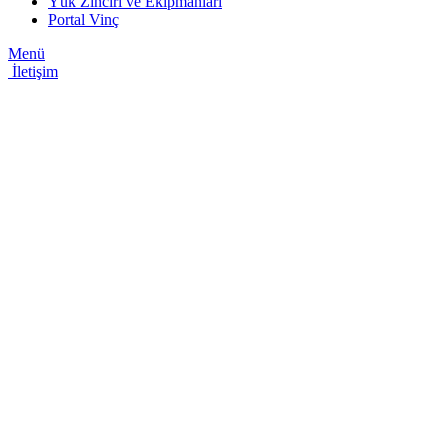
Yük Zinciri ve Ekipmanları
Portal Vinç
Menü
İletişim