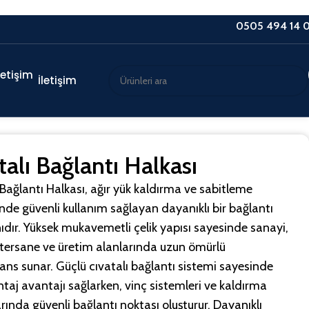
0505 494 14 
İletişim
talı Bağlantı Halkası
 Bağlantı Halkası, ağır yük kaldırma ve sabitleme
inde güvenli kullanım sağlayan dayanıklı bir bağlantı
dır. Yüksek mukavemetli çelik yapısı sayesinde sanayi,
 tersane ve üretim alanlarında uzun ömürlü
ns sunar. Güçlü cıvatalı bağlantı sistemi sayesinde
ntaj avantajı sağlarken, vinç sistemleri ve kaldırma
rında güvenli bağlantı noktası oluşturur. Dayanıklı