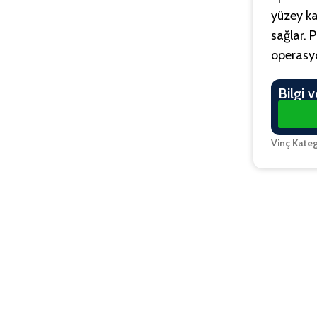
yüzey ka
sağlar. P
operasyo
Bilgi v
Vinç Kateg