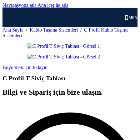
Navigasyona atla
Ana içeriğe atla
MEN
Ana Sayfa
/
Kablo Taşıma Sistemleri
/
C Profil Kablo Taşıma
Sistemleri
Büyütmek için tıklayın
C Profil T Siviç Tablası
Bilgi ve Sipariş için bize ulaşın.