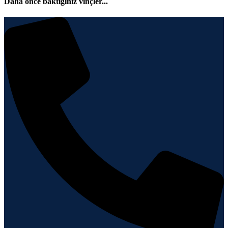
Daha önce baktığınız vinçler...