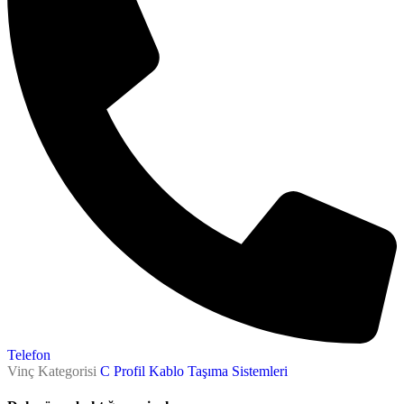
Telefon
Vinç Kategorisi
C Profil Kablo Taşıma Sistemleri