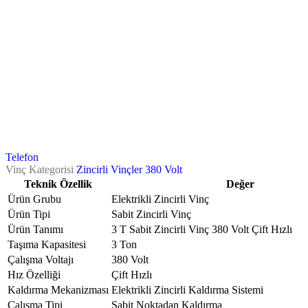
Telefon
Vinç Kategorisi
Zincirli Vinçler 380 Volt
Teknik Özellik
Değer
Ürün Grubu
Elektrikli Zincirli Vinç
Ürün Tipi
Sabit Zincirli Vinç
Ürün Tanımı
3 T Sabit Zincirli Vinç 380 Volt Çift Hızlı
Taşıma Kapasitesi
3 Ton
Çalışma Voltajı
380 Volt
Hız Özelliği
Çift Hızlı
Kaldırma Mekanizması
Elektrikli Zincirli Kaldırma Sistemi
Çalışma Tipi
Sabit Noktadan Kaldırma