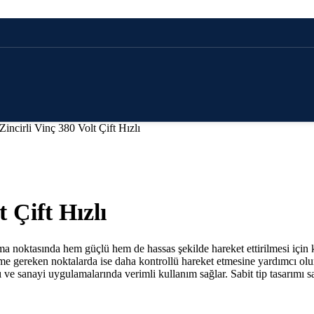
Zincirli Vinç 380 Volt Çift Hızlı
t Çift Hızlı
ırma noktasında hem güçlü hem de hassas şekilde hareket ettirilmesi için kul
me gereken noktalarda ise daha kontrollü hareket etmesine yardımcı olur
ları ve sanayi uygulamalarında verimli kullanım sağlar. Sabit tip tasarım