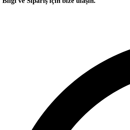
Bilgi ve Sipariş için bize ulaşın.