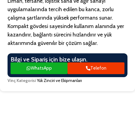
Liman, tersane, lojistik saha ve ağır sanayi
uygulamalarında tercih edilen bu kanca, zorlu
çalışma şartlarında yüksek performans sunar.
Kompakt gövdesi sayesinde kullanım alanında yer
kazandırır, bağlantı sürecini hızlandırır ve yük
aktarımında güvenılır bir çözüm sağlar.
Bilgi ve Sipariş için bize ulaşın.
WhatsApp
Telefon
Vinç Kategorisi
Yük Zinciri ve Ekipmanları