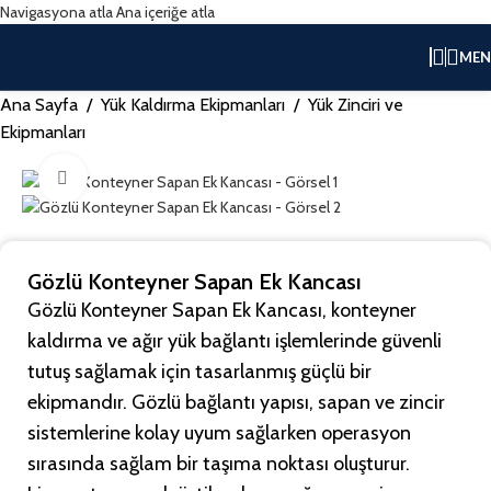
Navigasyona atla
Ana içeriğe atla
ME
Ana Sayfa
/
Yük Kaldırma Ekipmanları
/
Yük Zinciri ve
Ekipmanları
Büyütmek için tıklayın
Gözlü Konteyner Sapan Ek Kancası
Gözlü Konteyner Sapan Ek Kancası, konteyner
kaldırma ve ağır yük bağlantı işlemlerinde güvenli
tutuş sağlamak için tasarlanmış güçlü bir
ekipmandır. Gözlü bağlantı yapısı, sapan ve zincir
sistemlerine kolay uyum sağlarken operasyon
sırasında sağlam bir taşıma noktası oluşturur.