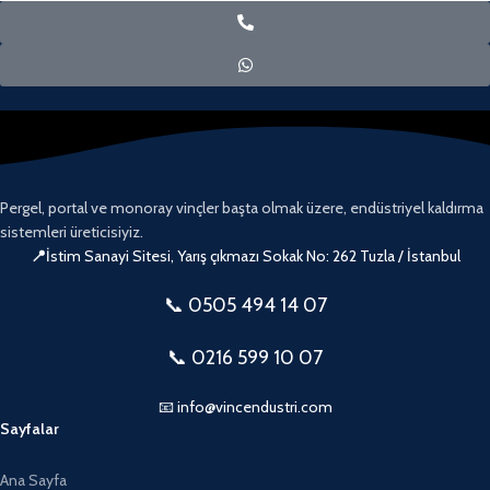
Pergel, portal ve monoray vinçler başta olmak üzere, endüstriyel kaldırma
sistemleri üreticisiyiz.
📍
İstim Sanayi Sitesi, Yarış çıkmazı Sokak No: 262 Tuzla / İstanbul
📞 0505
494 14 07
📞 0216 599 10 07
📧 info@vincendustri.com
Sayfalar
Ana Sayfa