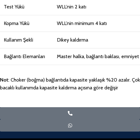
Test Yükü
WLL’nin 2 katı
Kopma Yükü
WLL’nin minimum 4 katı
Kullanım Şekli
Dikey kaldırma
Bağlantı Elemanları
Master halka, bağlantı baklası, emniyet
Not:
Choker (boğma) bağlantıda kapasite yaklaşık %20 azalır. Çok
bacaklı kullanımda kapasite kaldırma açısına göre değişir