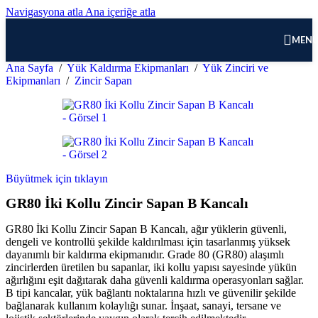
Navigasyona atla
Ana içeriğe atla
MEN
Ana Sayfa
/
Yük Kaldırma Ekipmanları
/
Yük Zinciri ve
Ekipmanları
/
Zincir Sapan
Büyütmek için tıklayın
GR80 İki Kollu Zincir Sapan B Kancalı
GR80 İki Kollu Zincir Sapan B Kancalı, ağır yüklerin güvenli,
dengeli ve kontrollü şekilde kaldırılması için tasarlanmış yüksek
dayanımlı bir kaldırma ekipmanıdır. Grade 80 (GR80) alaşımlı
zincirlerden üretilen bu sapanlar, iki kollu yapısı sayesinde yükün
ağırlığını eşit dağıtarak daha güvenli kaldırma operasyonları sağlar.
B tipi kancalar, yük bağlantı noktalarına hızlı ve güvenilir şekilde
bağlanarak kullanım kolaylığı sunar. İnşaat, sanayi, tersane ve