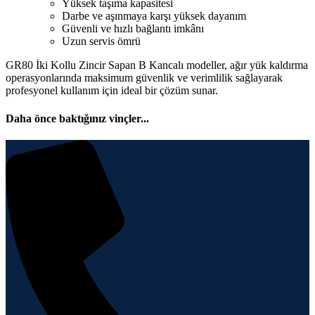
Yüksek taşıma kapasitesi
Darbe ve aşınmaya karşı yüksek dayanım
Güvenli ve hızlı bağlantı imkânı
Uzun servis ömrü
GR80 İki Kollu Zincir Sapan B Kancalı modeller, ağır yük kaldırma
operasyonlarında maksimum güvenlik ve verimlilik sağlayarak
profesyonel kullanım için ideal bir çözüm sunar.
Daha önce baktığınız vinçler...