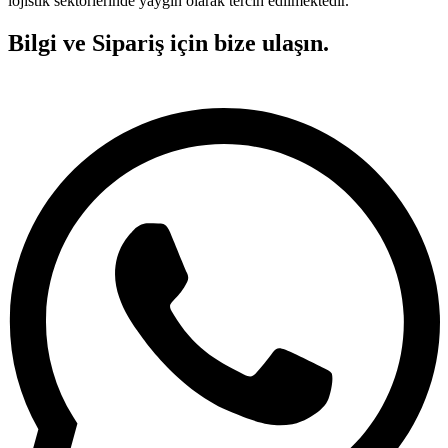
lojistik sektörlerinde yaygın olarak tercih edilmektedir.
Bilgi ve Sipariş için bize ulaşın.