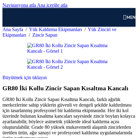
Navigasyona atla
Ana içeriğe atla
MEN
Ana Sayfa
/
Yük Kaldırma Ekipmanları
/
Yük Zinciri ve
Ekipmanları
/
Zincir Sapan
Büyütmek için tıklayın
GR80 İki Kollu Zincir Sapan Kısaltma Kancalı
GR80 İki Kollu Zincir Sapan Kısaltma Kancalı, farklı ağırlık
merkezlerine sahip yüklerin güvenli ve dengeli şekilde kaldırılması
için tasarlanmış profesyonel bir kaldırma ekipmanıdır. Her iki kol
üzerinde bulunan kısaltma kancaları sayesinde zincir boyları kolayca
ayarlanabilir, böylece asimetrik yüklerde ideal kaldırma açısı
oluşturulabilir. Grade 80 yüksek mukavemetli alaşımlı zincirlerden
üretilen ürün, ağır sanayi ve profesyonel kaldırma uygulamalarında