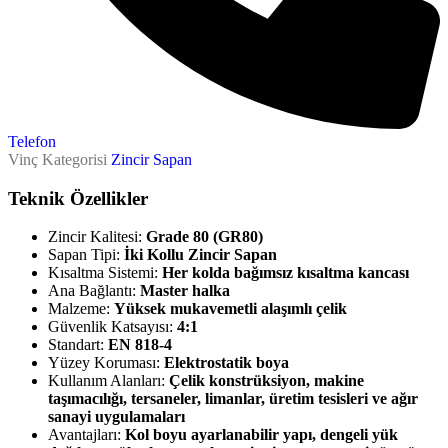
Telefon
Vinç Kategorisi
Zincir Sapan
Teknik Özellikler
Zincir Kalitesi:
Grade 80 (GR80)
Sapan Tipi:
İki Kollu Zincir Sapan
Kısaltma Sistemi:
Her kolda bağımsız kısaltma kancası
Ana Bağlantı:
Master halka
Malzeme:
Yüksek mukavemetli alaşımlı çelik
Güvenlik Katsayısı:
4:1
Standart:
EN 818-4
Yüzey Koruması:
Elektrostatik boya
Kullanım Alanları:
Çelik konstrüksiyon, makine
taşımacılığı, tersaneler, limanlar, üretim tesisleri ve ağır
sanayi uygulamaları
Avantajları:
Kol boyu ayarlanabilir yapı, dengeli yük