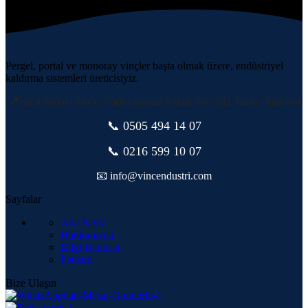
Pergel, portal ve monoray vinçler başta olmak üzere, endüstriyel
kaldırma sistemleri üreticisiyiz.
📍
İstim Sanayi Sitesi, Yarış çıkmazı Sokak No: 262 Tuzla / İstanbul
📞 0505
494 14 07
📞 0216 599 10 07
📧 info@vincendustri.com
Sayfalar
Ana Sayfa
Hakkımızda
Bilgi Bankası
İletişim
Bize Ulaşın