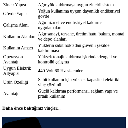
Zincir Yapısı
Ağır yük kaldırmaya uygun zincirli sistem
Yoğun kullanıma uygun dayanıklı endüstriyel
Gövde Yapısı
gövde
Ağır hizmet ve endüstriyel kaldırma
Çalışma Alanı
uygulamaları
Ağır sanayi, tersane, üretim hattı, bakım, montaj
Kullanım Alanları
ve depo alanları
Yüklerin sabit noktadan güvenli şekilde
Kullanım Amacı
kaldırılması
Operasyon
Yüksek tonajlı kaldırma işlerinde dengeli ve
Avantajı
kontrollü çalışma
Uygun Elektrik
440 Volt 60 Hz sistemler
Altyapısı
Sabit kullanım için yüksek kapasiteli elektrikli
Ürün Özelliği
vinç çözümü
Güçlü kaldırma performansı, sağlam yapı ve
Avantajı
prtaik kullanım
Daha önce baktığınız vinçler...