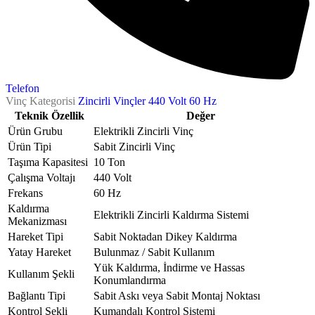
Telefon
Vinç Kategorisi
Zincirli Vinçler 440 Volt 60 Hz
Teknik Özellik
Değer
Ürün Grubu
Elektrikli Zincirli Vinç
Ürün Tipi
Sabit Zincirli Vinç
Taşıma Kapasitesi
10 Ton
Çalışma Voltajı
440 Volt
Frekans
60 Hz
Kaldırma
Elektrikli Zincirli Kaldırma Sistemi
Mekanizması
Hareket Tipi
Sabit Noktadan Dikey Kaldırma
Yatay Hareket
Bulunmaz / Sabit Kullanım
Yük Kaldırma, İndirme ve Hassas
Kullanım Şekli
Konumlandırma
Bağlantı Tipi
Sabit Askı veya Sabit Montaj Noktası
Kontrol Şekli
Kumandalı Kontrol Sistemi