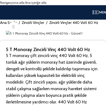
Navigasyona atla
Ana içeriğe atla
ME
Ana Sayfa
/
Zincirli Vinçler
/
Zincirli Vinçler 440 Volt 60 Hz
Büyütmek için tıklayın
5 T Monoray Zincirli Vinç 440 Volt 60 Hz
5 T monoray çift zincirli vinç 440 Volt 60 Hz, 5
tonluk ağır yüklerin monoray hat üzerinde güvenli,
dengeli ve kontrollü şekilde kaldırılıp taşınması için
kullanılan yüksek kapasiteli bir elektrikli vinç
modelidir. Çift zincirli yapısı, ağır yüklerde daha
stabil çalışma sağlarken monoray hareket sistemi
yüklerin çalışma alanı boyunca pratik şekilde
ilerletilmesine yardımcı olur. 440 Volt 60 Hz