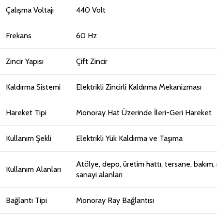
Çalışma Voltajı
440 Volt
Frekans
60 Hz
Zincir Yapısı
Çift Zincir
Kaldırma Sistemi
Elektrikli Zincirli Kaldırma Mekanizması
Hareket Tipi
Monoray Hat Üzerinde İleri-Geri Hareket
Kullanım Şekli
Elektrikli Yük Kaldırma ve Taşıma
Atölye, depo, üretim hattı, tersane, bakım,
Kullanım Alanları
sanayi alanları
Bağlantı Tipi
Monoray Ray Bağlantısı