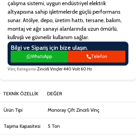
çalışma sistemi, uygun endüstriyel elektrik
altyapısına sahip işletmelerde güçlü performans
sunar. Atölye, depo, üretim hattı, tersane, bakım,
montaj ve ağır sanayi alanlarında uzun ömürlü,
kullnışlı ve güvneilir kullanım sağlar.
Bilgi ve Sipariş için bize ulaşın.
WhatsApp
Telefon
Vinç Kategorisi
Zincirli Vinçler 440 Volt 60 Hz
TEKNIK ÖZELLIK
DEĞER
Ürün Tipi
Monoray Çift Zincirli Vinç
Taşıma Kapasitesi
5 Ton