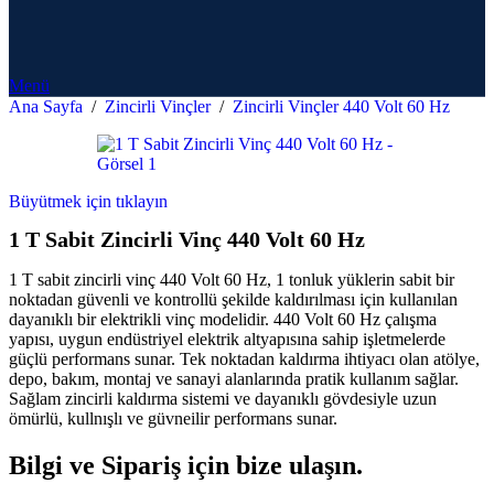
Menü
Ana Sayfa
/
Zincirli Vinçler
/
Zincirli Vinçler 440 Volt 60 Hz
Büyütmek için tıklayın
1 T Sabit Zincirli Vinç 440 Volt 60 Hz
1 T sabit zincirli vinç 440 Volt 60 Hz, 1 tonluk yüklerin sabit bir
noktadan güvenli ve kontrollü şekilde kaldırılması için kullanılan
dayanıklı bir elektrikli vinç modelidir. 440 Volt 60 Hz çalışma
yapısı, uygun endüstriyel elektrik altyapısına sahip işletmelerde
güçlü performans sunar. Tek noktadan kaldırma ihtiyacı olan atölye,
depo, bakım, montaj ve sanayi alanlarında pratik kullanım sağlar.
Sağlam zincirli kaldırma sistemi ve dayanıklı gövdesiyle uzun
ömürlü, kullnışlı ve güvneilir performans sunar.
Bilgi ve Sipariş için bize ulaşın.