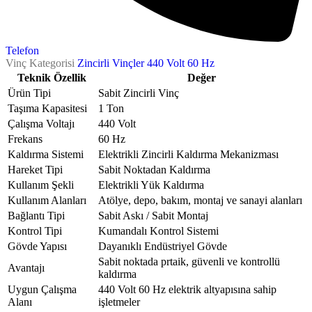
Telefon
Vinç Kategorisi
Zincirli Vinçler 440 Volt 60 Hz
Teknik Özellik
Değer
Ürün Tipi
Sabit Zincirli Vinç
Taşıma Kapasitesi
1 Ton
Çalışma Voltajı
440 Volt
Frekans
60 Hz
Kaldırma Sistemi
Elektrikli Zincirli Kaldırma Mekanizması
Hareket Tipi
Sabit Noktadan Kaldırma
Kullanım Şekli
Elektrikli Yük Kaldırma
Kullanım Alanları
Atölye, depo, bakım, montaj ve sanayi alanları
Bağlantı Tipi
Sabit Askı / Sabit Montaj
Kontrol Tipi
Kumandalı Kontrol Sistemi
Gövde Yapısı
Dayanıklı Endüstriyel Gövde
Sabit noktada prtaik, güvenli ve kontrollü
Avantajı
kaldırma
Uygun Çalışma
440 Volt 60 Hz elektrik altyapısına sahip
Alanı
işletmeler