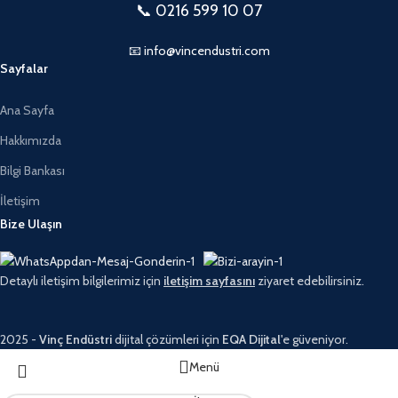
📞 0216 599 10 07
📧 info@vincendustri.com
Sayfalar
Ana Sayfa
Hakkımızda
Bilgi Bankası
İletişim
Bize Ulaşın
Detaylı iletişim bilgilerimiz için
iletişim sayfasını
ziyaret edebilirsiniz.
2025 -
Vinç Endüstri
dijital çözümleri için
EQA Dijital
'e güveniyor.
Menü