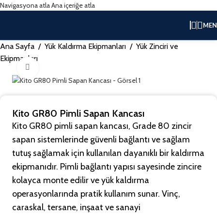
Navigasyona atla
Ana içeriğe atla
ME
Ana Sayfa
/
Yük Kaldırma Ekipmanları
/
Yük Zinciri ve
Ekipmanları
Büyütmek için tıklayın
Kito GR80 Pimli Sapan Kancası
Kito GR80 pimli sapan kancası, Grade 80 zincir
sapan sistemlerinde güvenli bağlantı ve sağlam
tutuş sağlamak için kullanılan dayanıklı bir kaldırma
ekipmanıdır. Pimli bağlantı yapısı sayesinde zincire
kolayca monte edilir ve yük kaldırma
operasyonlarında pratik kullanım sunar. Vinç,
caraskal, tersane, inşaat ve sanayi