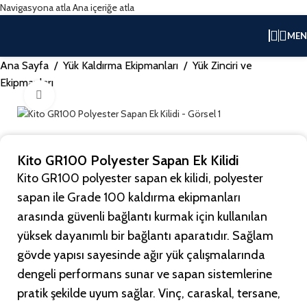
Navigasyona atla
Ana içeriğe atla
ME
Ana Sayfa
/
Yük Kaldırma Ekipmanları
/
Yük Zinciri ve
Ekipmanları
Büyütmek için tıklayın
Kito GR100 Polyester Sapan Ek Kilidi
Kito GR100 polyester sapan ek kilidi, polyester
sapan ile Grade 100 kaldırma ekipmanları
arasında güvenli bağlantı kurmak için kullanılan
yüksek dayanımlı bir bağlantı aparatıdır. Sağlam
gövde yapısı sayesinde ağır yük çalışmalarında
dengeli performans sunar ve sapan sistemlerine
pratik şekilde uyum sağlar. Vinç, caraskal, tersane,