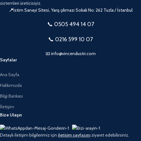
sistemleri üreticisiyiz.
📍
İstim Sanayi Sitesi, Yarış çıkmazı Sokak No: 262 Tuzla / İstanbul
📞 0505
494 14 07
📞 0216 599 10 07
📧 info@vincendustri.com
Sayfalar
Ana Sayfa
Hakkımızda
Bilgi Bankası
İletişim
Bize Ulaşın
Detaylı iletişim bilgilerimiz için
iletişim sayfasını
ziyaret edebilirsiniz.