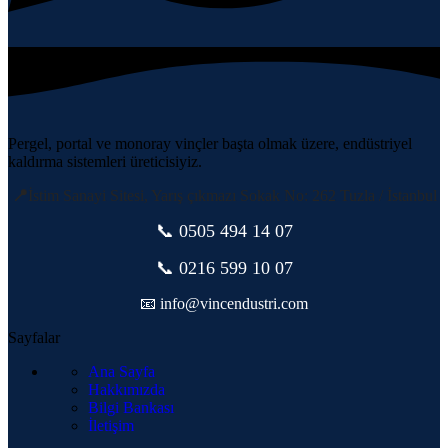
Pergel, portal ve monoray vinçler başta olmak üzere, endüstriyel
kaldırma sistemleri üreticisiyiz.
📍
İstim Sanayi Sitesi, Yarış çıkmazı Sokak No: 262 Tuzla / İstanbul
📞 0505
494 14 07
📞 0216 599 10 07
📧 info@vincendustri.com
Sayfalar
Ana Sayfa
Hakkımızda
Bilgi Bankası
İletişim