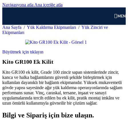
Navigasyona atla
Ana içeriğe atla
MEN
Ana Sayfa
/
Yük Kaldırma Ekipmanları
/
Yük Zinciri ve
Ekipmanları
Büyütmek için tıklayın
Kito GR100 Ek Kilit
Kito GR100 ek kilit, Grade 100 zincir sapan sistemlerinde zincir,
kanca ve halka bağlantılarını güvenli şekilde birleştirmek için
kullanılan dayanıklı bir bağlantı ekipmanıdır. Yüksek mukavemetli
gövde yapısı sayesinde ağır yük kaldırma operasyonlarında sağlam
performans sunar. Vinç, caraskal, tersane, inşaat ve sanayi
uygulamalarında tercih edilen bu ek kilit, pratik montaj imkânı ve
uzun ömürlü kullanımıyla güvneilir bir çözüm sağlar.
Bilgi ve Sipariş için bize ulaşın.