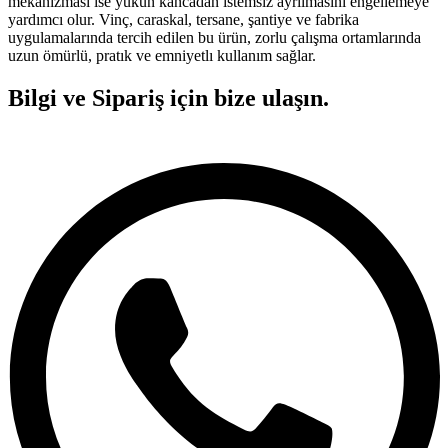
mekanizması ise yükün kancadan istemsiz ayrılmasını engellemeye
yardımcı olur. Vinç, caraskal, tersane, şantiye ve fabrika
uygulamalarında tercih edilen bu ürün, zorlu çalışma ortamlarında
uzun ömürlü, pratık ve emniyetlı kullanım sağlar.
Bilgi ve Sipariş için bize ulaşın.