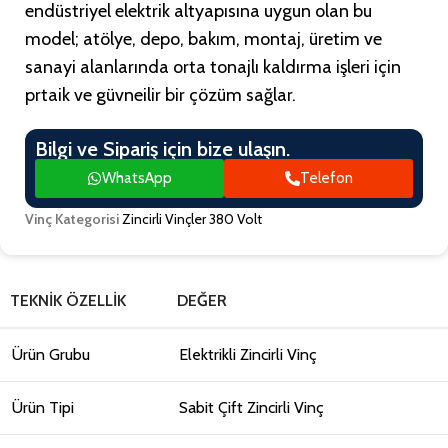
endüstriyel elektrik altyapısına uygun olan bu
model; atölye, depo, bakım, montaj, üretim ve
sanayi alanlarında orta tonajlı kaldırma işleri için
prtaik ve güvneilir bir çözüm sağlar.
Bilgi ve Sipariş için bize ulaşın.
WhatsApp
Telefon
Vinç Kategorisi
Zincirli Vinçler 380 Volt
TEKNIK ÖZELLIK
DEĞER
Ürün Grubu
Elektrikli Zincirli Vinç
Ürün Tipi
Sabit Çift Zincirli Vinç