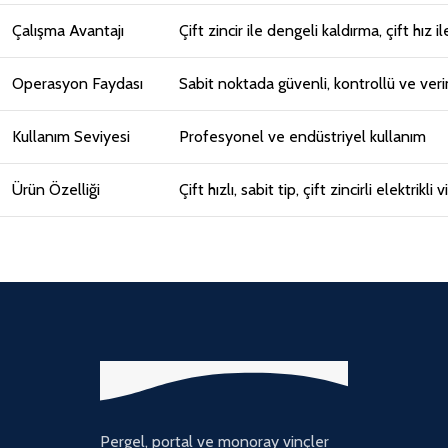
Çalışma Avantajı
Çift zincir ile dengeli kaldırma, çift hız 
Operasyon Faydası
Sabit noktada güvenli, kontrollü ve veri
Kullanım Seviyesi
Profesyonel ve endüstriyel kullanım
Ürün Özelliği
Çift hızlı, sabit tip, çift zincirli elektrikli 
Pergel, portal ve monoray vinçler