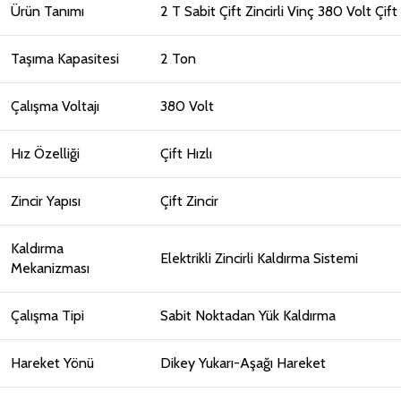
Ürün Tanımı
2 T Sabit Çift Zincirli Vinç 380 Volt Çift 
Taşıma Kapasitesi
2 Ton
Çalışma Voltajı
380 Volt
Hız Özelliği
Çift Hızlı
Zincir Yapısı
Çift Zincir
Kaldırma
Elektrikli Zincirli Kaldırma Sistemi
Mekanizması
Çalışma Tipi
Sabit Noktadan Yük Kaldırma
Hareket Yönü
Dikey Yukarı-Aşağı Hareket