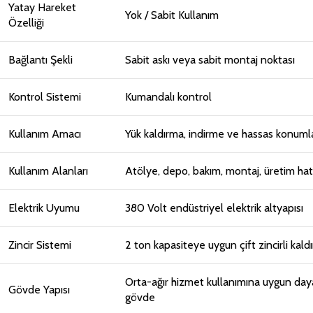
Yatay Hareket
Yok / Sabit Kullanım
Özelliği
Bağlantı Şekli
Sabit askı veya sabit montaj noktası
Kontrol Sistemi
Kumandalı kontrol
Kullanım Amacı
Yük kaldırma, indirme ve hassas konum
Kullanım Alanları
Atölye, depo, bakım, montaj, üretim hatt
Elektrik Uyumu
380 Volt endüstriyel elektrik altyapısı
Zincir Sistemi
2 ton kapasiteye uygun çift zincirli kal
Orta-ağır hizmet kullanımına uygun daya
Gövde Yapısı
gövde