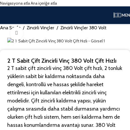
Navigasyona atla
Ana içeriğe atla
ME
Ana Sayfa
/
Zincirli Vinçler
/
Zincirli Vinçler 380 Volt
Büyütmek için tıklayın
2 T Sabit Çift Zincirli Vinç 380 Volt Çift Hızlı
2 T sabit çift zincirli vinç 380 Volt çift hızlı, 2 tonluk
yüklerin sabit bir kaldırma noktasında daha
dengeli, kontrollü ve hassas şekilde hareket
ettirilmesi için kullanılan elektrikli zincirli vinç
modelidir. Çift zincirli kaldırma yapısı, yükün
çalışma sırasında daha stabil durmasına yardımcı
olurken çift hızlı sistem, hem seri kaldırma hem de
hassas konumlandırma avantajı sunar. 380 Volt