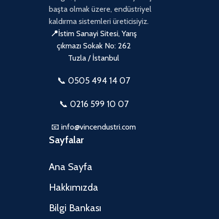
başta olmak üzere, endüstriyel
kaldırma sistemleri üreticisiyiz.
📍
İstim Sanayi Sitesi, Yarış
çıkmazı Sokak No: 262
Tuzla / İstanbul
📞 0505
494 14 07
📞 0216 599 10 07
📧 info@vincendustri.com
Sayfalar
Ana Sayfa
Hakkımızda
Bilgi Bankası