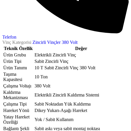
Telefon
Vinç Kategorisi
Zincirli Vinçler 380 Volt
Teknik Özellik
Değer
Ürün Grubu
Elektrikli Zincirli Vinç
Ürün Tipi
Sabit Zincirli Vinç
Ürün Tanımı
10 T Sabit Zincirli Vinç 380 Volt
Taşıma
10 Ton
Kapasitesi
Çalışma Voltajı
380 Volt
Kaldırma
Elektrikli Zincirli Kaldırma Sistemi
Mekanizması
Çalışma Tipi
Sabit Noktadan Yük Kaldırma
Hareket Yönü
Dikey Yukarı-Aşağı Hareket
Yatay Hareket
Yok / Sabit Kullanım
Özelliği
Bağlantı Şekli
Sabit askı veya sabit montaj noktası