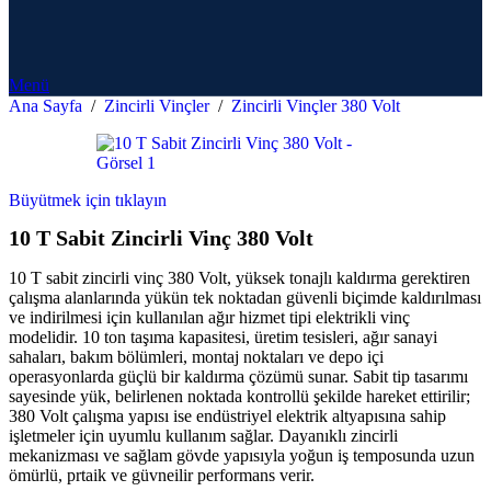
Menü
Ana Sayfa
/
Zincirli Vinçler
/
Zincirli Vinçler 380 Volt
Büyütmek için tıklayın
10 T Sabit Zincirli Vinç 380 Volt
10 T sabit zincirli vinç 380 Volt, yüksek tonajlı kaldırma gerektiren
çalışma alanlarında yükün tek noktadan güvenli biçimde kaldırılması
ve indirilmesi için kullanılan ağır hizmet tipi elektrikli vinç
modelidir. 10 ton taşıma kapasitesi, üretim tesisleri, ağır sanayi
sahaları, bakım bölümleri, montaj noktaları ve depo içi
operasyonlarda güçlü bir kaldırma çözümü sunar. Sabit tip tasarımı
sayesinde yük, belirlenen noktada kontrollü şekilde hareket ettirilir;
380 Volt çalışma yapısı ise endüstriyel elektrik altyapısına sahip
işletmeler için uyumlu kullanım sağlar. Dayanıklı zincirli
mekanizması ve sağlam gövde yapısıyla yoğun iş temposunda uzun
ömürlü, prtaik ve güvneilir performans verir.