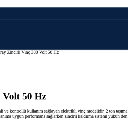
ay Zincirli Vinç 380 Volt 50 Hz
 Volt 50 Hz
i ve kontrollü kullanım sağlayan elektrikli vinç modelidir. 2 ton taşıma
llanıma uygun performans sağlarken zincirli kaldırma sistemi yükün den