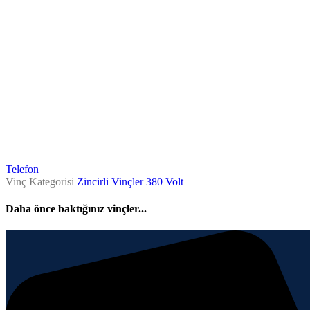
Telefon
Vinç Kategorisi
Zincirli Vinçler 380 Volt
Daha önce baktığınız vinçler...