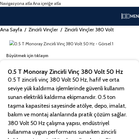
Navigasyona atla
Ana içeriğe atla
ME
Ana Sayfa
/
Zincirli Vinçler
/
Zincirli Vinçler 380 Volt
Büyütmek için tıklayın
0.5 T Monoray Zincirli Vinç 380 Volt 50 Hz
0.5 T zincirli vinç 380 Volt 50 Hz, hafif ve orta
seviye yük kaldırma işlemlerinde güvenli kullanım
sunan elektrikli kaldırma ekipmanıdır. 0.5 ton
taşıma kapasitesi sayesinde atölye, depo, imalat,
bakım ve montaj alanlarında pratik çözüm sağlar.
380 Volt 50 Hz çalışma yapısı, endüstriyel
kullanıma uygun performans sunarken zincirli