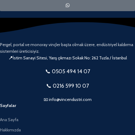
Pergel, portal ve monoray vinçler başta olmak üzere, endüstriyel kaldırma
sistemleri üreticisiyiz.
📍
İstim Sanayi Sitesi, Yarış çıkmazı Sokak No: 262 Tuzla / İstanbul
📞 0505
494 14 07
📞 0216 599 10 07
📧 info@vincendustri.com
Sayfalar
Ana Sayfa
Hakkımızda